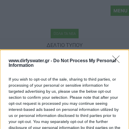
MENU
ΟΛΑ ΤΑ ΝΕΑ
ΔΕΛΤΙΟ ΤΥΠΟΥ
ΑΘΉΝΑ, 16 ΙΟΥΝΊΟΥ 2025
www.dirfyswater.gr -
Do Not Process My Personal
Information
Η ΔΊΡΦΥΣ ΣΤΗΡΊΖΕΙ ΠΡΩΤΟΒΟΥΛΊΕΣ
ΕΝΗΜΈΡΩΣΗΣ ΚΑΙ ΕΚΠΑΊΔΕΥΣΗΣ ΤΩΝ
If you wish to opt-out of the sale, sharing to third parties, or
ΝΈΩΝ ΓΙΑ ΤΗΝ ΕΜΦΙΆΛΩΣΗ ΤΟΥ ΝΕΡΟΎ
processing of your personal or sensitive information for
Η εταιρεία εμφιάλωσης νερού Δίρφυς,
targeted advertising by us, please use the below opt-out
αναγνωρίζοντας τη σημασία της εκπαίδευσης της
section to confirm your selection. Please note that after your
νέας γενιάς, έχει αναλάβει το 2025 μία σειρά από
opt-out request is processed you may continue seeing
εκπαιδευτικές δράσεις, προσφέροντας τη
interest-based ads based on personal information utilized by
δυνατότητα σε σχολεία της ευρύτερης περιοχής να
us or personal information disclosed to third parties prior to
επισκεφτούν τις εγκαταστάσεις της.
your opt-out. You may separately opt-out of the further
disclosure of your personal information by third parties on the