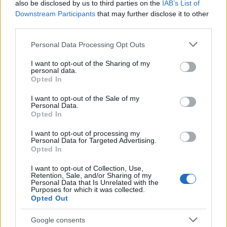
Superior Taste Award για το εμφιαλωμένο νερό
also be disclosed by us to third parties on the
IAB’s List of
δίρφυς.
Downstream Participants
that may further disclose it to other
third parties.
ΔΙΑΒΑΣΤΕ ΠΕΡΙΣΣΟΤΕΡΑ >>
Please note that this website/app uses one or more Google
Personal Data Processing Opt Outs
services and may gather and store information including but
not limited to your visit or usage behaviour. You may click to
I want to opt-out of the Sharing of my
personal data.
grant or deny consent to Google and its third-party tags to
Opted In
use your data for below specified purposes in below Google
ΔΙΆΚΡΙΣΗ ΤΟΥ ΔΙΕΥΘΎΝΟΝΤΟΣ
consent section.
I want to opt-out of the Sale of my
ΣΥΜΒΟΎΛΟΥ ΤΗΣ ΔΊΡΦΥΣ ΑΕ ΣΤΟΝ
Personal Data.
ΘΕΣΜΌ MANAGER OF THE YEAR
Opted In
2022
I want to opt-out of processing my
Personal Data for Targeted Advertising.
Στην υψηλού επιπέδου διοργάνωση Manager
Opted In
of the Year 2022 βραβεύτηκε ο Πρόεδρος και
Διευθύνων Σύμβουλος της Δίρφυς ΑΕ,
I want to opt-out of Collection, Use,
Νικόλαος Σέρρας, σε μια λαμπρή τελετή που
Retention, Sale, and/or Sharing of my
Personal Data that Is Unrelated with the
πραγματοποιήθηκε την Τρίτη 13 Δεκεμβρίου
Purposes for which it was collected.
2022 στο Μέγαρο Μουσικής Αθηνών.
Opted Out
ΔΙΑΒΑΣΤΕ ΠΕΡΙΣΣΟΤΕΡΑ >>
Google consents