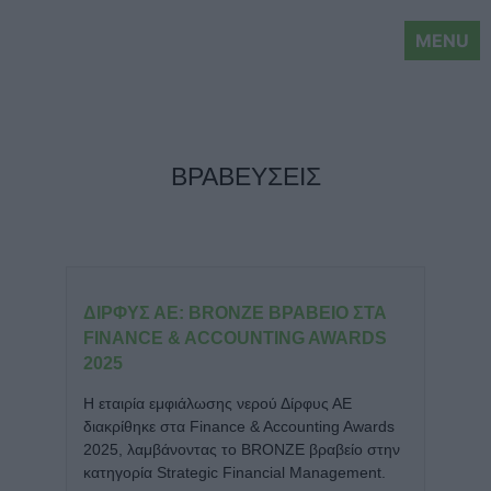
MENU
ΒΡΑΒΕΥΣΕΙΣ
ΔΊΡΦΥΣ ΑΕ: BRONZE ΒΡΑΒΕΊΟ ΣΤΑ
FINANCE & ACCOUNTING AWARDS
2025
Η εταιρία εμφιάλωσης νερού Δίρφυς ΑΕ
διακρίθηκε στα Finance & Accounting Awards
2025, λαμβάνοντας το BRONZE βραβείο στην
κατηγορία Strategic Financial Management.