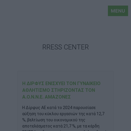
MENU
RRESS CENTER
Η ΔΊΡΦΥΣ ΕΝΙΣΧΎΕΙ ΤΟΝ ΓΥΝΑΙΚΕΊΟ
ΑΘΛΗΤΙΣΜΌ ΣΤΗΡΊΖΟΝΤΑΣ ΤΟΝ
Α.Ο.Ν.Ν.Ε. ΑΜΑΖΟΝΕΣ
Η Δίρφυς ΑΕ κατά το 2024 παρουσίασε
αύξηση του κύκλου εργασιών της κατά 12,7
%, βελτίωση του οικονομικού της
αποτελέσματος κατά 21,7 %, με τα κέρδη