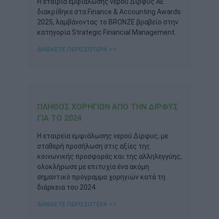
Η εταιρία εμφιάλωσης νερού Δίρφυς ΑΕ
διακρίθηκε στα Finance & Accounting Awards
2025, λαμβάνοντας το BRONZE βραβείο στην
κατηγορία Strategic Financial Management.
ΔΙΑΒΑΣΤΕ ΠΕΡΙΣΣΟΤΕΡΑ >>
ΠΛΉΘΟΣ ΧΟΡΗΓΙΏΝ ΑΠΌ ΤΗΝ ΔΊΡΦΥΣ
ΓΙΑ ΤΟ 2024
Η εταιρεία εμφιάλωσης νερού Δίρφυς, με
σταθερή προσήλωση στις αξίες της
κοινωνικής προσφοράς και της αλληλεγγύης,
ολοκλήρωσε με επιτυχία ένα ακόμη
σημαντικό πρόγραμμα χορηγιών κατά τη
διάρκεια του 2024.
ΔΙΑΒΑΣΤΕ ΠΕΡΙΣΣΟΤΕΡΑ >>