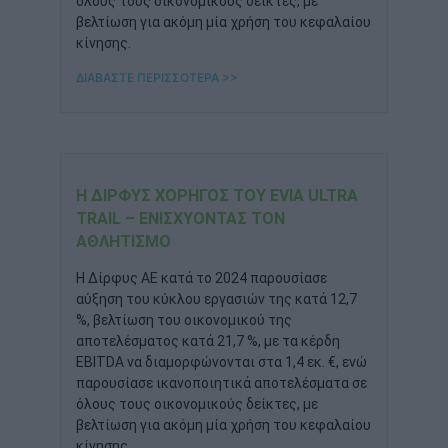
όλους τους οικονομικούς δείκτες, με
βελτίωση για ακόμη μία χρήση του κεφαλαίου
κίνησης.
ΔΙΑΒΑΣΤΕ ΠΕΡΙΣΣΟΤΕΡΑ >>
Η ΔΊΡΦΥΣ ΧΟΡΗΓΌΣ ΤΟΥ EVIA ULTRA
TRAIL – ΕΝΙΣΧΎΟΝΤΑΣ ΤΟΝ
ΑΘΛΗΤΙΣΜΌ
Η Δίρφυς ΑΕ κατά το 2024 παρουσίασε
αύξηση του κύκλου εργασιών της κατά 12,7
%, βελτίωση του οικονομικού της
αποτελέσματος κατά 21,7 %, με τα κέρδη
EBITDA να διαμορφώνονται στα 1,4 εκ. €, ενώ
παρουσίασε ικανοποιητικά αποτελέσματα σε
όλους τους οικονομικούς δείκτες, με
βελτίωση για ακόμη μία χρήση του κεφαλαίου
κίνησης.