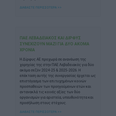
ΔΙΑΒΑΣΤΕ ΠΕΡΙΣΣΟΤΕΡΑ >>
ΠΑΕ ΛΕΒΑΔΕΙΑΚΌΣ ΚΑΙ ΔΊΡΦΥΣ
ΣΥΝΕΧΊΖΟΥΝ ΜΑΖΊ ΓΙΑ ΔΎΟ ΑΚΌΜΑ
ΧΡΌΝΙΑ
Η Δίρφυς ΑΕ προχωρά σε ανανέωση της
χορηγίας της στην ΠΑΕ Λεβαδειακός για δύο
ακόμα σεζόν 2024-25 & 2025-2026. Η
επέκταση αυτής της συνεργασίας έρχεται ως
επιστέγασμα των επιτυχημένων κοινών
προσπαθειών των προηγούμενων ετών και
αντανακλά τις κοινές αξίες των δύο
οργανισμών για αριστεία, υπευθυνότητα και
προσήλωση στους στόχους.
ΔΙΑΒΑΣΤΕ ΠΕΡΙΣΣΟΤΕΡΑ >>