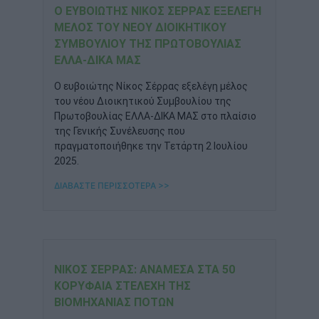
Ο ΕΥΒΟΙΏΤΗΣ ΝΊΚΟΣ ΣΈΡΡΑΣ ΕΞΕΛΈΓΗ
ΜΈΛΟΣ ΤΟΥ ΝΈΟΥ ΔΙΟΙΚΗΤΙΚΟΎ
ΣΥΜΒΟΥΛΊΟΥ ΤΗΣ ΠΡΩΤΟΒΟΥΛΊΑΣ
ΕΛΛΑ-ΔΙΚΑ ΜΑΣ
Ο ευβοιώτης Νίκος Σέρρας εξελέγη μέλος
του νέου Διοικητικού Συμβουλίου της
Πρωτοβουλίας ΕΛΛΑ-ΔΙΚΑ ΜΑΣ στο πλαίσιο
της Γενικής Συνέλευσης που
πραγματοποιήθηκε την Τετάρτη 2 Ιουλίου
2025.
ΔΙΑΒΑΣΤΕ ΠΕΡΙΣΣΟΤΕΡΑ >>
ΝΊΚΟΣ ΣΈΡΡΑΣ: ΑΝΆΜΕΣΑ ΣΤΑ 50
ΚΟΡΥΦΑΊΑ ΣΤΕΛΈΧΗ ΤΗΣ
ΒΙΟΜΗΧΑΝΊΑΣ ΠΟΤΏΝ