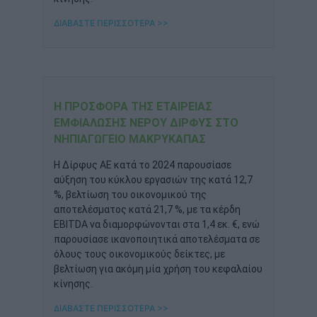
ΔΙΑΒΑΣΤΕ ΠΕΡΙΣΣΟΤΕΡΑ >>
Η ΠΡΟΣΦΟΡΆ ΤΗΣ ΕΤΑΙΡΕΊΑΣ
ΕΜΦΙΆΛΩΣΗΣ ΝΕΡΟΎ ΔΊΡΦΥΣ ΣΤΟ
ΝΗΠΙΑΓΩΓΕΊΟ ΜΑΚΡΥΚΆΠΑΣ
Η Δίρφυς ΑΕ κατά το 2024 παρουσίασε
αύξηση του κύκλου εργασιών της κατά 12,7
%, βελτίωση του οικονομικού της
αποτελέσματος κατά 21,7 %, με τα κέρδη
EBITDA να διαμορφώνονται στα 1,4 εκ. €, ενώ
παρουσίασε ικανοποιητικά αποτελέσματα σε
όλους τους οικονομικούς δείκτες, με
βελτίωση για ακόμη μία χρήση του κεφαλαίου
κίνησης.
ΔΙΑΒΑΣΤΕ ΠΕΡΙΣΣΟΤΕΡΑ >>