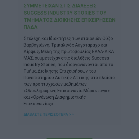
ΣΥΜΜΕΤΕΊΧΑΝ ΣΤΙΣ ΔΙΑΛΈΞΕΙΣ
SUCCESS INDUSTRY STORIES ΤΟΥ
TΜΉΜΑΤΟΣ ΔΙΟΊΚΗΣΗΣ ΕΠΙΧΕΙΡΉΣΕΩΝ
ΠΑΔΑ
Στελέχη και Ιδιοκτήτες των εταιρειών Ούζο
Βαρβαγιάννη, Τρικαλινός Αυγοτάραχο και
Δίρφυς, Μέλη της πρωτοβουλίας ΕΛΛΑ-ΔΙΚΑ
ΜΑΣ, συμμετείχαν στις διαλέξεις Success
Industry Stories, που διοργανώνονται από το
Τμήμα Διοίκησης Επιχειρήσεων του
Πανεπιστημίου Δυτικής Αττικής στο πλαίσιο
των προπτυχιακών μαθημάτων
«Ολοκληρωμένη Επικοινωνία Μάρκετινγκ»
και «Οργάνωση Διαφημιστικής
Επικοινωνίας».
ΔΙΑΒΑΣΤΕ ΠΕΡΙΣΣΟΤΕΡΑ >>