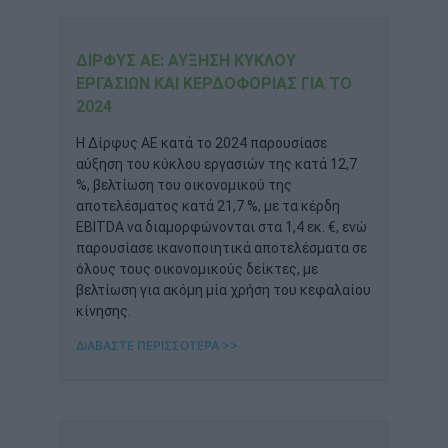
ΔΊΡΦΥΣ ΑΕ: ΑΎΞΗΣΗ ΚΎΚΛΟΥ
ΕΡΓΑΣΙΏΝ ΚΑΙ ΚΕΡΔΟΦΟΡΊΑΣ ΓΙΑ ΤΟ
2024
Η Δίρφυς ΑΕ κατά το 2024 παρουσίασε
αύξηση του κύκλου εργασιών της κατά 12,7
%, βελτίωση του οικονομικού της
αποτελέσματος κατά 21,7 %, με τα κέρδη
EBITDA να διαμορφώνονται στα 1,4 εκ. €, ενώ
παρουσίασε ικανοποιητικά αποτελέσματα σε
όλους τους οικονομικούς δείκτες, με
βελτίωση για ακόμη μία χρήση του κεφαλαίου
κίνησης.
ΔΙΑΒΑΣΤΕ ΠΕΡΙΣΣΟΤΕΡΑ >>