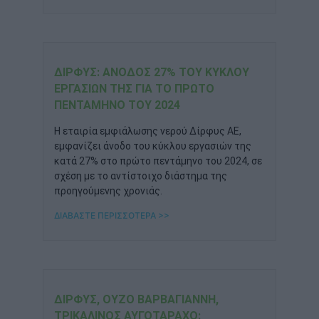
ΔΊΡΦΥΣ: ΆΝΟΔΟΣ 27% ΤΟΥ ΚΎΚΛΟΥ
ΕΡΓΑΣΙΏΝ ΤΗΣ ΓΙΑ ΤΟ ΠΡΏΤΟ
ΠΕΝΤΆΜΗΝΟ ΤΟΥ 2024
Η εταιρία εμφιάλωσης νερού Δίρφυς ΑΕ,
εμφανίζει άνοδο του κύκλου εργασιών της
κατά 27% στο πρώτο πεντάμηνο του 2024, σε
σχέση με το αντίστοιχο διάστημα της
προηγούμενης χρονιάς.
ΔΙΑΒΑΣΤΕ ΠΕΡΙΣΣΟΤΕΡΑ >>
ΔΊΡΦΥΣ, ΟΎΖΟ ΒΑΡΒΑΓΙΆΝΝΗ,
ΤΡΙΚΑΛΙΝΌΣ ΑΥΓΟΤΆΡΑΧΟ: