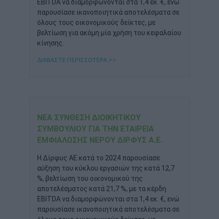
EBITDA να διαμορφώνονται στα 1,4 εκ. €, ενώ
παρουσίασε ικανοποιητικά αποτελέσματα σε
όλους τους οικονομικούς δείκτες, με
βελτίωση για ακόμη μία χρήση του κεφαλαίου
κίνησης.
ΔΙΑΒΑΣΤΕ ΠΕΡΙΣΣΟΤΕΡΑ >>
ΝΈΑ ΣΎΝΘΕΣΗ ΔΙΟΙΚΗΤΙΚΟΎ
ΣΥΜΒΟΥΛΊΟΥ ΓΙΑ ΤΗΝ ΕΤΑΙΡΕΊΑ
ΕΜΦΙΆΛΩΣΗΣ ΝΕΡΟΎ ΔΊΡΦΥΣ Α.Ε.
Η Δίρφυς ΑΕ κατά το 2024 παρουσίασε
αύξηση του κύκλου εργασιών της κατά 12,7
%, βελτίωση του οικονομικού της
αποτελέσματος κατά 21,7 %, με τα κέρδη
EBITDA να διαμορφώνονται στα 1,4 εκ. €, ενώ
παρουσίασε ικανοποιητικά αποτελέσματα σε