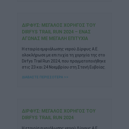
ΔΊΡΦΥΣ: ΜΕΓΆΛΟΣ ΧΟΡΗΓΌΣ ΤΟΥ
DIRFYS TRAIL RUN 2024 – ΈΝΑΣ
ΑΓΏΝΑΣ ΜΕ ΜΕΓΆΛΗ ΕΠΙΤΥΧΊΑ
Η εταιρία εμφιάλωσης νερού Δίρφυς Α.Ε.
ολοκλήρωσε με επιτυχία τη χορηγία της στο
Dirfys Trail Run 2024, που πραγματοποιήθηκε
στις 23 και 24 Νοεμβρίου στη Στενή Ευβοίας.
ΔΙΑΒΑΣΤΕ ΠΕΡΙΣΣΟΤΕΡΑ >>
ΔΊΡΦΥΣ: ΜΕΓΆΛΟΣ ΧΟΡΗΓΌΣ ΤΟΥ
DIRFYS TRAIL RUN 2024
Η εταιρία εμφιάλωσης νερού Δίρφυς Α.Ε.