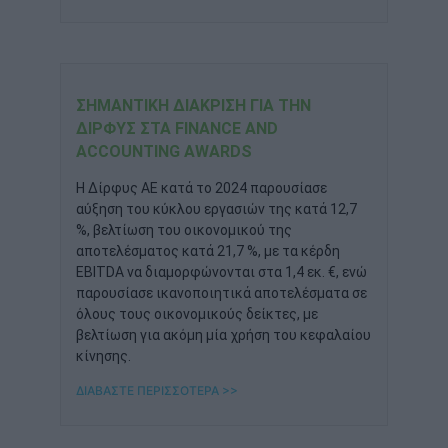
ΣΗΜΑΝΤΙΚΉ ΔΙΆΚΡΙΣΗ ΓΙΑ ΤΗΝ
ΔΊΡΦΥΣ ΣΤΑ FINANCE AND
ACCOUNTING AWARDS
Η Δίρφυς ΑΕ κατά το 2024 παρουσίασε
αύξηση του κύκλου εργασιών της κατά 12,7
%, βελτίωση του οικονομικού της
αποτελέσματος κατά 21,7 %, με τα κέρδη
EBITDA να διαμορφώνονται στα 1,4 εκ. €, ενώ
παρουσίασε ικανοποιητικά αποτελέσματα σε
όλους τους οικονομικούς δείκτες, με
βελτίωση για ακόμη μία χρήση του κεφαλαίου
κίνησης.
ΔΙΑΒΑΣΤΕ ΠΕΡΙΣΣΟΤΕΡΑ >>